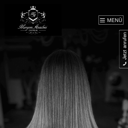
MENÜ
📞 Jetzt anrufen