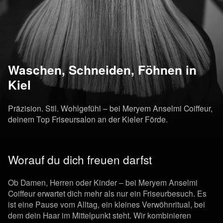
Waschen, Schneiden, Föhnen in
Kiel
Präzision. Stil. Wohlgefühl – bei Meryem Anselmi Coiffeur,
deinem Top Friseursalon an der Kieler Förde.
Worauf du dich freuen darfst
Ob Damen, Herren oder Kinder – bei
Meryem Anselmi
Coiffeur
erwartet dich mehr als nur ein Friseurbesuch. Es
ist eine Pause vom Alltag, ein kleines Verwöhnritual, bei
dem dein Haar im Mittelpunkt steht. Wir kombinieren