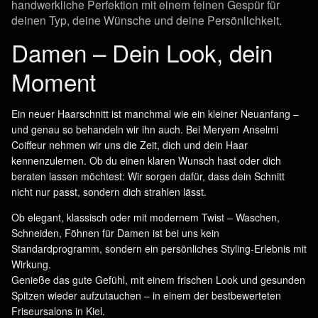
handwerkliche Perfektion mit einem feinen Gespür für
deinen Typ, deine Wünsche und deine Persönlichkeit.
Damen – Dein Look, dein
Moment
Ein neuer Haarschnitt ist manchmal wie ein kleiner Neuanfang –
und genau so behandeln wir ihn auch. Bei
Meryem Anselmi
Coiffeur
nehmen wir uns die Zeit, dich und dein Haar
kennenzulernen. Ob du einen klaren Wunsch hast oder dich
beraten lassen möchtest: Wir sorgen dafür, dass dein Schnitt
nicht nur passt, sondern dich strahlen lässt.
Ob elegant, klassisch oder mit modernem Twist –
Waschen,
Schneiden, Föhnen für Damen
ist bei uns kein
Standardprogramm, sondern ein persönliches Styling-Erlebnis mit
Wirkung.
Genieße das gute Gefühl, mit einem frischen Look und gesunden
Spitzen wieder aufzutauchen – in einem der
bestbewerteten
Friseursalons in Kiel
.