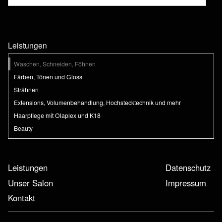
Leistungen
Navigation
Waschen, Schneiden, Föhnen
überspringen
Färben, Tönen und Gloss
Strähnen
Extensions, Volumenbehandlung, Hochstecktechnik und mehr
Haarpflege mit Olaplex und K18
Beauty
Navigation
Leistungen
Navigation
Datenschutz
überspringen
überspringen
Unser Salon
Impressum
Kontakt